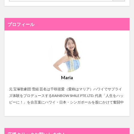
プロフィール
Maria
元 宝塚歌劇団 雪組 芸名は千咲毬愛（愛称はマリア）ハワイでサプライ
ズ体験をプロデュースするRAINBOW SMILE PTE.LTD. 代表「人生をハッ
ピーに！」を合言葉にハワイ・日本・シンガポールを股にかけて奮闘中