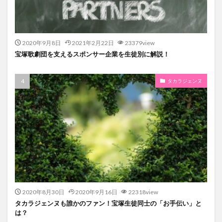
2020年9月8日
2021年2月22日
23379view
宝塚歌劇団を支えるスポンサー企業を生徒別に解説！
タカラジェンヌ
2020年8月30日
2020年9月16日
22318view
タカラジェンヌも誰かのファン！宝塚生徒同士の「お手伝い」と
は？