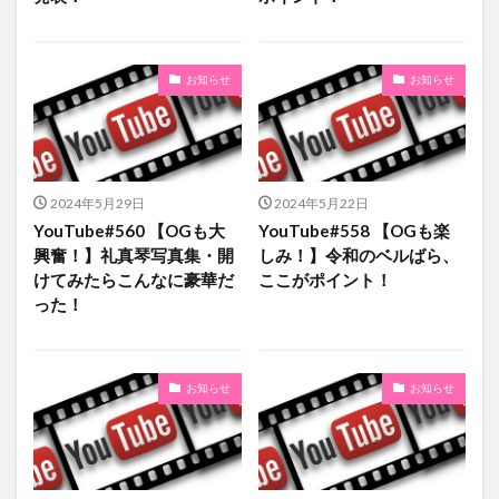
お知らせ
お知らせ
2024年5月29日
2024年5月22日
YouTube#560 【OGも大
YouTube#558 【OGも楽
興奮！】礼真琴写真集・開
しみ！】令和のベルばら、
けてみたらこんなに豪華だ
ここがポイント！
った！
お知らせ
お知らせ