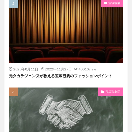
宝塚観劇
2020年8月11日
2022年11月27日
40010view
元タカラジェンヌが教える宝塚観劇のファッションポイント
宝塚歌劇団