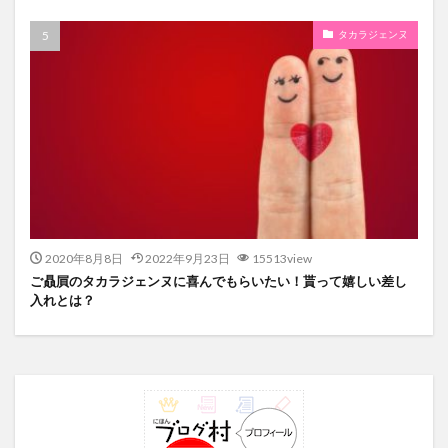
タカラジェンヌ
2020年8月8日
2022年9月23日
15513view
ご贔屓のタカラジェンヌに喜んでもらいたい！貰って嬉しい差し
入れとは？