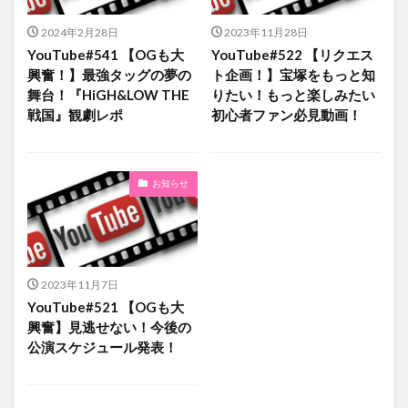
2024年2月28日
2023年11月28日
YouTube#541 【OGも大
YouTube#522 【リクエス
興奮！】最強タッグの夢の
ト企画！】宝塚をもっと知
舞台！『HiGH&LOW THE
りたい！もっと楽しみたい
戦国』観劇レポ
初心者ファン必見動画！
お知らせ
2023年11月7日
YouTube#521 【OGも大
興奮】見逃せない！今後の
公演スケジュール発表！