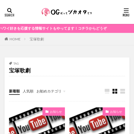
好きを応援する情報サイトもやってます！コチラからどうぞ
宝塚歌劇
HOME
TAG
宝塚歌劇
新着順
人気順
お勧めカテゴリ
未分類
お知らせ
お知らせ