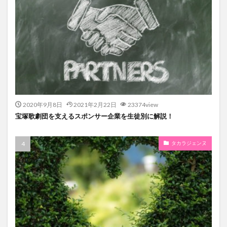
2020年9月8日
2021年2月22日
23374view
宝塚歌劇団を支えるスポンサー企業を生徒別に解説！
タカラジェンヌ