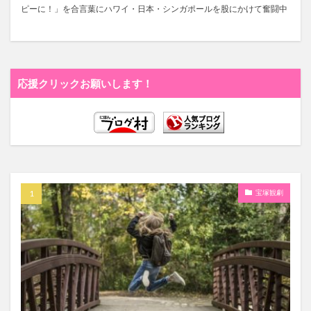
ピーに！」を合言葉にハワイ・日本・シンガポールを股にかけて奮闘中
応援クリックお願いします！
宝塚観劇