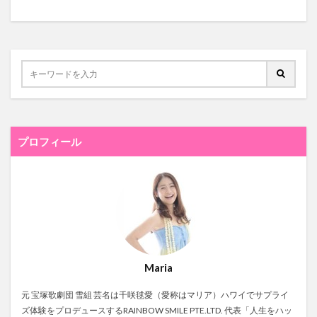
プロフィール
Maria
元 宝塚歌劇団 雪組 芸名は千咲毬愛（愛称はマリア）ハワイでサプライ
ズ体験をプロデュースするRAINBOW SMILE PTE.LTD. 代表「人生をハッ