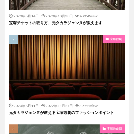
2020年8月14日
2020年10月30日
48058view
宝塚チケットの取り方、元タカラジェンヌが教えます
宝塚観劇
2020年8月11日
2022年11月27日
39991view
元タカラジェンヌが教える宝塚観劇のファッションポイント
宝塚歌劇団