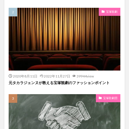
宝塚観劇
2020年8月11日
2022年11月27日
39944view
元タカラジェンヌが教える宝塚観劇のファッションポイント
宝塚歌劇団