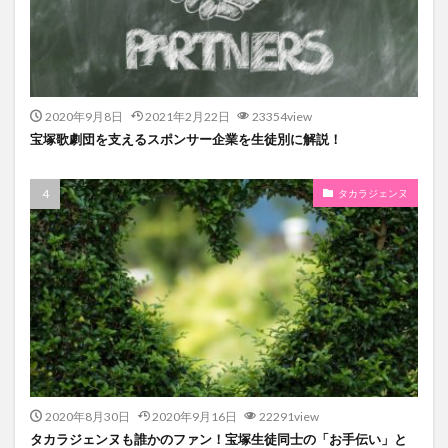
2020年9月8日
2021年2月22日
23354view
宝塚歌劇団を支えるスポンサー企業を生徒別に解説！
タカラジェンヌ
2020年8月30日
2020年9月16日
22291view
タカラジェンヌも誰かのファン！宝塚生徒同士の「お手伝い」と