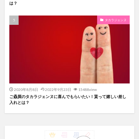
は？
タカラジェンヌ
2020年8月8日
2022年9月23日
15488view
ご贔屓のタカラジェンヌに喜んでもらいたい！貰って嬉しい差し
入れとは？