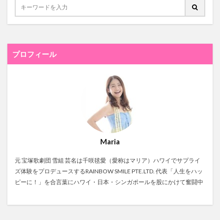
プロフィール
Maria
元 宝塚歌劇団 雪組 芸名は千咲毬愛（愛称はマリア）ハワイでサプライ
ズ体験をプロデュースするRAINBOW SMILE PTE.LTD. 代表「人生をハッ
ピーに！」を合言葉にハワイ・日本・シンガポールを股にかけて奮闘中