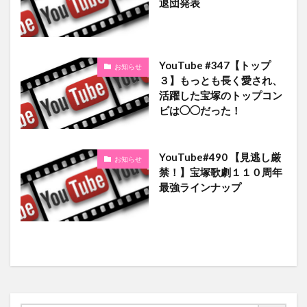
退団発表
YouTube #347【トップ
お知らせ
３】もっとも長く愛され、
活躍した宝塚のトップコン
ビは◯◯だった！
YouTube#490 【見逃し厳
お知らせ
禁！】宝塚歌劇１１０周年
最強ラインナップ