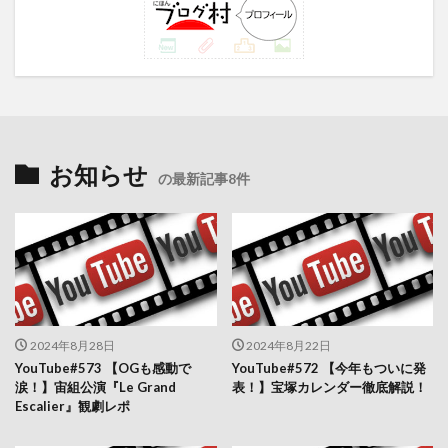
お知らせ
の最新記事8件
2024年8月28日
2024年8月22日
YouTube#573 【OGも感動で
YouTube#572 【今年もついに発
涙！】宙組公演『Le Grand
表！】宝塚カレンダー徹底解説！
Escalier』観劇レポ