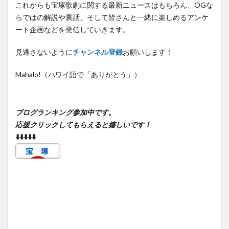
これからも宝塚歌劇に関する最新ニュースはもちろん、OGな
らではの解説や裏話、そして皆さんと一緒に楽しめるアンケ
ート企画などを発信していきます。
見逃さないように
チャンネル登録
お願いします！
Mahalo!（ハワイ語で「ありがとう」）
ブログランキング参加中です。
応援クリックしてもらえると嬉しいです！
⬇️⬇️⬇️⬇️⬇️