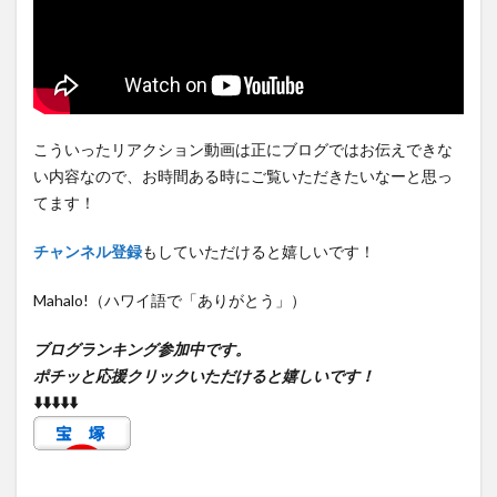
こういったリアクション動画は正にブログではお伝えできな
い内容なので、お時間ある時にご覧いただきたいなーと思っ
てます！
チャンネル登録
もしていただけると嬉しいです！
Mahalo!（ハワイ語で「ありがとう」）
ブログランキング参加中です。
ポチッと応援クリックいただけると嬉しいです！
⬇️⬇️⬇️⬇️⬇️