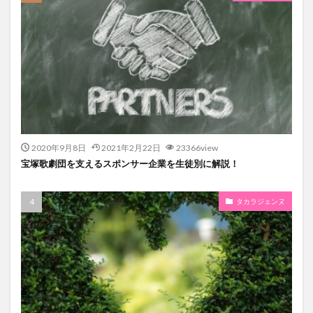
2020年9月8日
2021年2月22日
23366view
宝塚歌劇団を支えるスポンサー企業を生徒別に解説！
タカラジェンヌ