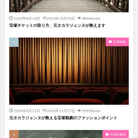
2020年8月14日
2020年10月30日
48006view
宝塚チケットの取り方、元タカラジェンヌが教えます
宝塚観劇
2020年8月11日
2022年11月27日
39958view
元タカラジェンヌが教える宝塚観劇のファッションポイント
宝塚歌劇団