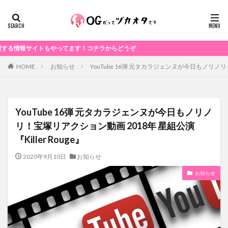
サイトもやってます！コチラからどうぞ
お知らせ
YouTube 16弾 元タカラジェンヌが今日もノリノリ！
HOME
YouTube 16弾 元タカラジェンヌが今日もノリノ
リ！宝塚リアクション動画 2018年 星組公演
『Killer Rouge』
2020年9月10日
お知らせ
お知らせ