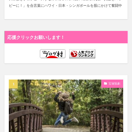
ピーに！」を合言葉にハワイ・日本・シンガポールを股にかけて奮闘中
応援クリックお願いします！
宝塚観劇