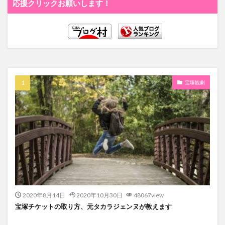
応援クリックお願いします！
宝塚観劇
2020年8月14日
2020年10月30日
48067view
宝塚チケットの取り方、元タカラジェンヌが教えます