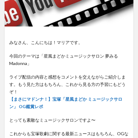
みなさん、こんにちは！マリアです。
今回のテーマは「星風まどかミュージックサロン 夢みる
Madonna」
ライブ配信の内容と感想をコメントを交えながらご紹介しま
す。もう見た方はもちろん、これから見る方の予習にもどう
ぞ！
【まさにマドンナ！】宝塚「星風まどか ミュージックサロ
ン」 OG鑑賞レポ
とっても素敵なミュージックサロンですよ〜
これからも宝塚歌劇に関する最新ニュースはもちろん、OGな