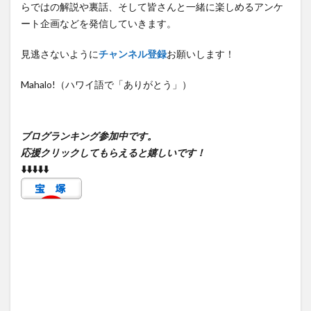
らではの解説や裏話、そして皆さんと一緒に楽しめるアンケ
ート企画などを発信していきます。
見逃さないように
チャンネル登録
お願いします！
Mahalo!（ハワイ語で「ありがとう」）
ブログランキング参加中です。
応援クリックしてもらえると嬉しいです！
⬇️⬇️⬇️⬇️⬇️