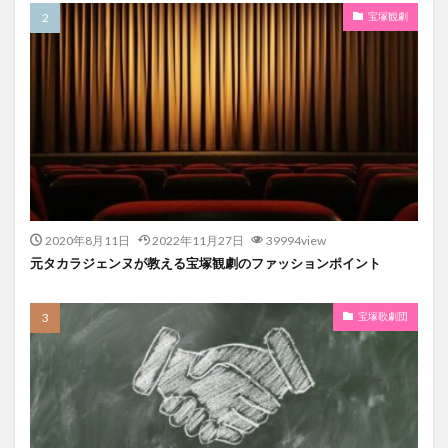
宝塚観劇
2020年8月11日
2022年11月27日
39994view
元タカラジェンヌが教える宝塚観劇のファッションポイント
宝塚歌劇団