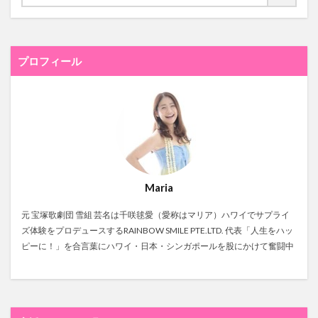
プロフィール
Maria
元 宝塚歌劇団 雪組 芸名は千咲毬愛（愛称はマリア）ハワイでサプライ
ズ体験をプロデュースするRAINBOW SMILE PTE.LTD. 代表「人生をハッ
ピーに！」を合言葉にハワイ・日本・シンガポールを股にかけて奮闘中