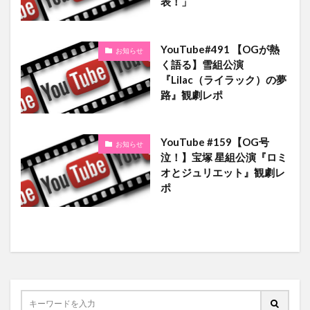
表！」
YouTube#491 【OGが熱
お知らせ
く語る】雪組公演
『Lilac（ライラック）の夢
路』観劇レポ
YouTube #159【OG号
お知らせ
泣！】宝塚 星組公演『ロミ
オとジュリエット』観劇レ
ポ