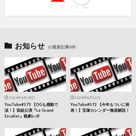
お知らせ
の最新記事8件
2024年8月28日
2024年8月22日
YouTube#573 【OGも感動で
YouTube#572 【今年もついに発
涙！】宙組公演『Le Grand
表！】宝塚カレンダー徹底解説！
Escalier』観劇レポ