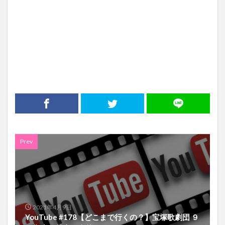
Prev
2021年4月9日
YouTube #178【どこまで行くの？】宝塚歌劇団 ９