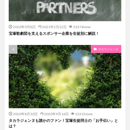
2020年9月8日
2021年2月22日
23374view
宝塚歌劇団を支えるスポンサー企業を生徒別に解説！
タカラジェンヌ
2020年8月30日
2020年9月16日
22313view
タカラジェンヌも誰かのファン！宝塚生徒同士の「お手伝い」と
は？