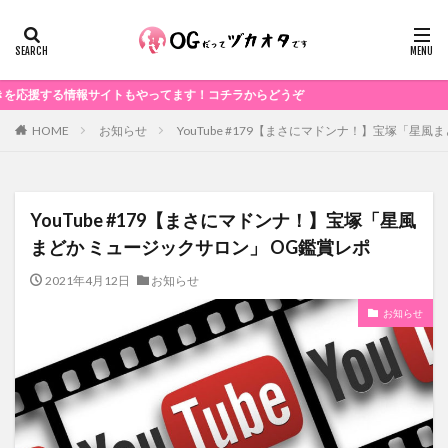
する情報サイトもやってます！コチラからどうぞ
お知らせ
YouTube #179【まさにマドンナ！】宝塚「星
HOME
YouTube #179【まさにマドンナ！】宝塚「星風
まどか ミュージックサロン」 OG鑑賞レポ
2021年4月12日
お知らせ
お知らせ