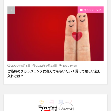
タカラジェンヌ
2020年8月8日
2022年9月23日
15508view
ご贔屓のタカラジェンヌに喜んでもらいたい！貰って嬉しい差し
入れとは？