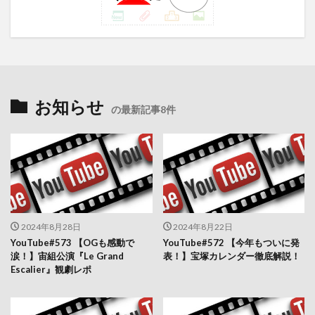
お知らせ
の最新記事8件
2024年8月28日
2024年8月22日
YouTube#573 【OGも感動で
YouTube#572 【今年もついに発
涙！】宙組公演『Le Grand
表！】宝塚カレンダー徹底解説！
Escalier』観劇レポ