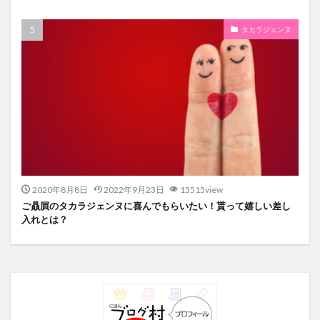
タカラジェンヌ
2020年8月8日
2022年9月23日
15515view
ご贔屓のタカラジェンヌに喜んでもらいたい！貰って嬉しい差し
入れとは？