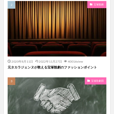
宝塚観劇
2020年8月11日
2022年11月27日
40016view
元タカラジェンヌが教える宝塚観劇のファッションポイント
宝塚歌劇団