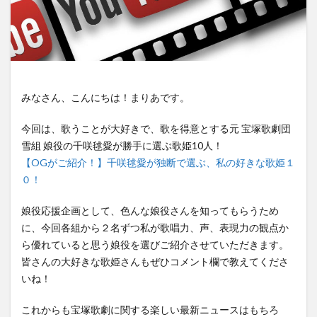
みなさん、こんにちは！まりあです。
今回は、歌うことが大好きで、歌を得意とする元 宝塚歌劇団
雪組 娘役の千咲毬愛が勝手に選ぶ歌姫10人！
【OGがご紹介！】千咲毬愛が独断で選ぶ、私の好きな歌姫１
０！
娘役応援企画として、色んな娘役さんを知ってもらうため
に、今回各組から２名ずつ私が歌唱力、声、表現力の観点か
ら優れていると思う娘役を選びご紹介させていただきます。
皆さんの大好きな歌姫さんもぜひコメント欄で教えてくださ
いね！
これからも宝塚歌劇に関する楽しい最新ニュースはもちろ