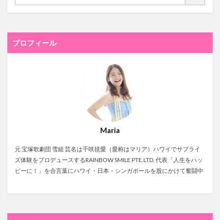
プロフィール
Maria
元 宝塚歌劇団 雪組 芸名は千咲毬愛（愛称はマリア）ハワイでサプライ
ズ体験をプロデュースするRAINBOW SMILE PTE.LTD. 代表「人生をハッ
ピーに！」を合言葉にハワイ・日本・シンガポールを股にかけて奮闘中