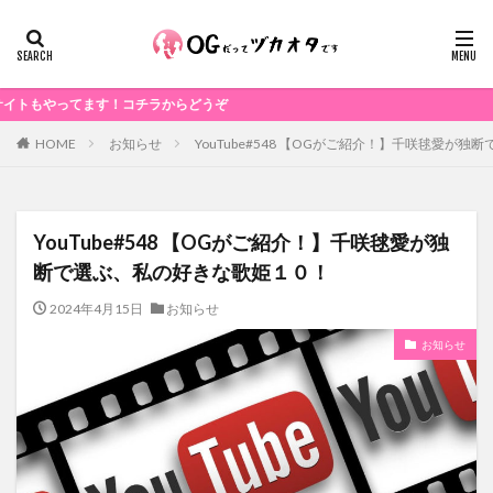
ってます！コチラからどうぞ
お知らせ
YouTube#548 【OGがご紹介！】千咲毬愛が
HOME
YouTube#548 【OGがご紹介！】千咲毬愛が独
断で選ぶ、私の好きな歌姫１０！
2024年4月15日
お知らせ
お知らせ