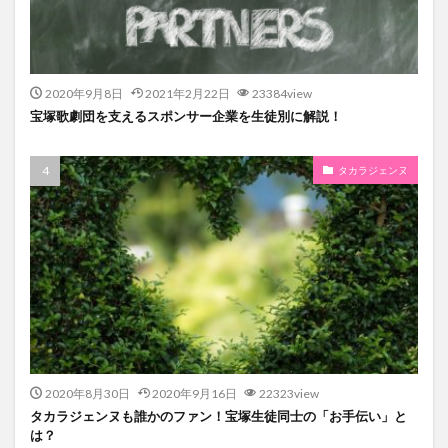
2020年9月8日
2021年2月22日
23384view
宝塚歌劇団を支えるスポンサー企業を生徒別に解説！
タカラジェンヌ
2020年8月30日
2020年9月16日
22323view
タカラジェンヌも誰かのファン！宝塚生徒同士の「お手伝い」と
は？