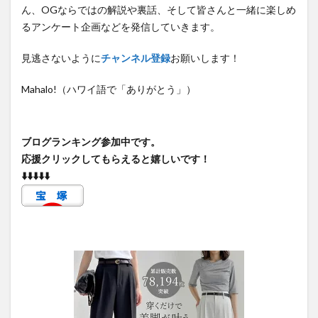
ん、OGならではの解説や裏話、そして皆さんと一緒に楽しめ
るアンケート企画などを発信していきます。
見逃さないように
チャンネル登録
お願いします！
Mahalo!（ハワイ語で「ありがとう」）
ブログランキング参加中です。
応援クリックしてもらえると嬉しいです！
⬇️⬇️⬇️⬇️⬇️