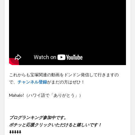
これからも宝塚関連の動画をドンドン発信して行きますの
で、
チャンネル登録
がまだの方はぜひ！
Mahalo!（ハワイ語で「ありがとう」）
ブログランキング参加中です。
ポチッと応援クリックいただけると嬉しいです！
⬇️⬇️⬇️⬇️⬇️