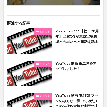
関連する記事
YouTube #111【祝！20周
お知らせ
年】宝塚OGが東京宝塚劇
場との思い出と裏話を語る
YouTube動画 第二弾をア
お知らせ
ップしました！
YouTube動画 第21弾 ファ
お知らせ
ンのみんなに聞いてみた！
この名作を宝塚歌劇団で上