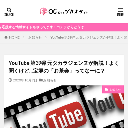
報サイトもやってます！コチラからどうぞ
お知らせ
YouTube 第39弾 元タカラジェンヌが解説！
HOME
YouTube 第39弾 元タカラジェンヌが解説！よく
聞くけど…宝塚の「お茶会」ってなーに？
2020年10月7日
お知らせ
お知らせ