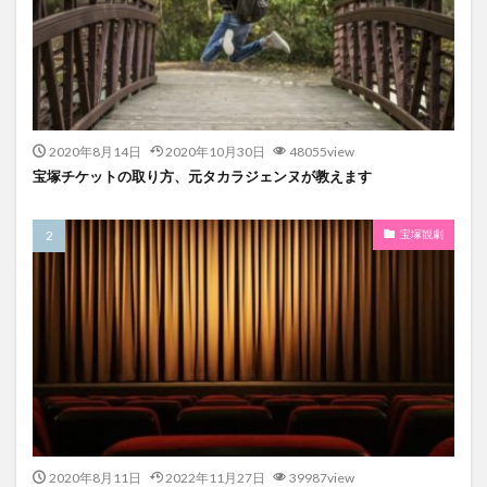
2020年8月14日
2020年10月30日
48055view
宝塚チケットの取り方、元タカラジェンヌが教えます
宝塚観劇
2020年8月11日
2022年11月27日
39987view