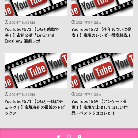
2024年8月28日
2024年8月22日
YouTube#573 【OGも感動で
YouTube#572 【今年もついに発
涙！】宙組公演『Le Grand
表！】宝塚カレンダー徹底解説！
Escalier』観劇レポ
2024年8月19日
2024年7月25日
YouTube#571 【OGと一緒にチ
YouTube#569 【アンケート企
ェック！】宝塚各組の最近のトピ
画！】宝塚で上演してほしい作
ックス
品・ベスト５はコレだ！