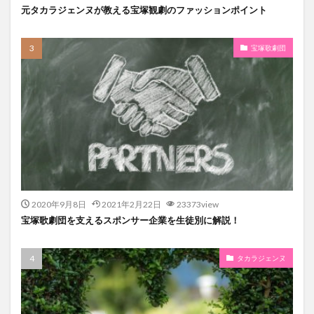
元タカラジェンヌが教える宝塚観劇のファッションポイント
宝塚歌劇団
2020年9月8日
2021年2月22日
23373view
宝塚歌劇団を支えるスポンサー企業を生徒別に解説！
タカラジェンヌ