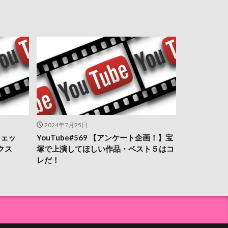
2024年7月25日
チェッ
YouTube#569 【アンケート企画！】宝
クス
塚で上演してほしい作品・ベスト５はコ
レだ！