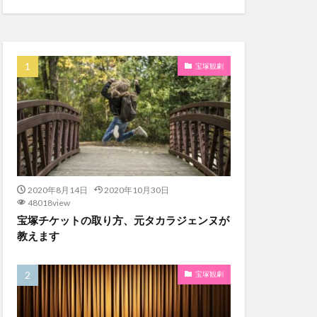
宝塚観劇
2020年8月14日
2020年10月30日
48018view
宝塚チケットの取り方、元タカラジェンヌが
教えます
宝塚観劇