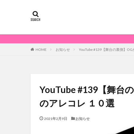
お知らせ
YouTube #139【舞台の裏側】
HOME
YouTube #139【
のアレコレ １０選
2021年2月9日
お知らせ