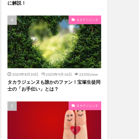
に解説！
タカラジェンヌ
2020年8月30日
2020年9月16日
22302view
タカラジェンヌも誰かのファン！宝塚生徒同
士の「お手伝い」とは？
タカラジェンヌ