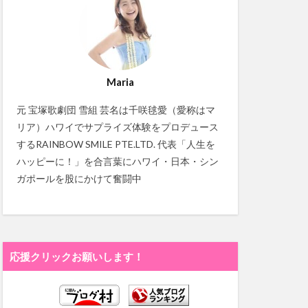
Maria
元 宝塚歌劇団 雪組 芸名は千咲毬愛（愛称はマ
リア）ハワイでサプライズ体験をプロデュース
するRAINBOW SMILE PTE.LTD. 代表「人生を
ハッピーに！」を合言葉にハワイ・日本・シン
ガポールを股にかけて奮闘中
応援クリックお願いします！