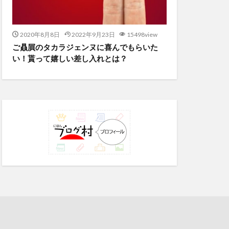
2020年8月8日
2022年9月23日
15498view
ご贔屓のタカラジェンヌに喜んでもらいた
い！貰って嬉しい差し入れとは？