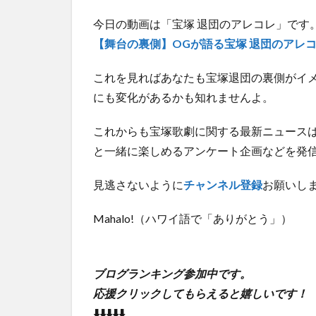
今日の動画は「宝塚 退団のアレコレ」です
【舞台の裏側】OGが語る宝塚 退団のアレコ
これを見ればあなたも宝塚退団の裏側がイ
にも変化があるかも知れませんよ。
これからも宝塚歌劇に関する最新ニュース
と一緒に楽しめるアンケート企画などを発
見逃さないように
チャンネル登録
お願いし
Mahalo!（ハワイ語で「ありがとう」）
ブログランキング参加中です。
応援クリックしてもらえると嬉しいです！
⬇️⬇️⬇️⬇️⬇️