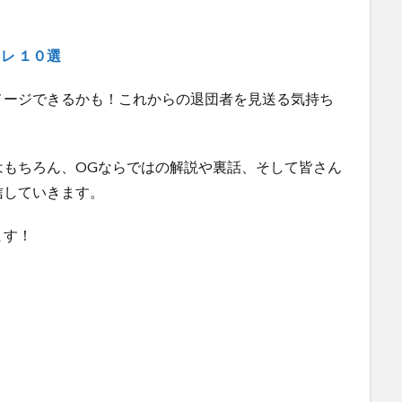
。
レ １０選
メージできるかも！これからの退団者を見送る気持ち
はもちろん、OGならではの解説や裏話、そして皆さん
信していきます。
ます！