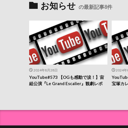
お知らせ
の最新記事8件
2024年8月28日
2024年
YouTube#573 【OGも感動で涙！】宙
YouT
組公演『Le Grand Escalier』観劇レポ
宝塚カ