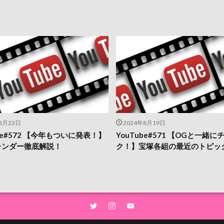
8月22日
2024年8月19日
ube#572 【今年もついに発表！】
YouTube#571 【OGと一緒に
レンダー徹底解説！
ク！】宝塚各組の最近のトピッ