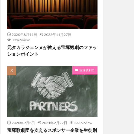
2020年8月11日
2022年11月27日
39965view
元タカラジェンヌが教える宝塚観劇のファッ
ションポイント
宝塚歌劇団
2020年9月8日
2021年2月22日
23369view
宝塚歌劇団を支えるスポンサー企業を生徒別