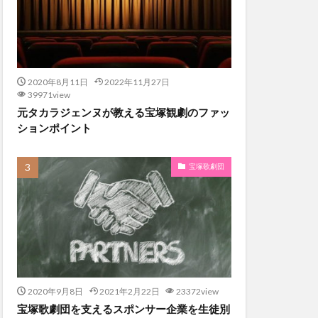
2020年8月11日
2022年11月27日
39971view
元タカラジェンヌが教える宝塚観劇のファッ
ションポイント
宝塚歌劇団
2020年9月8日
2021年2月22日
23372view
宝塚歌劇団を支えるスポンサー企業を生徒別