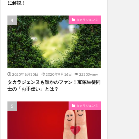
に解説！
タカラジェンヌ
2020年8月30日
2020年9月16日
22303view
タカラジェンヌも誰かのファン！宝塚生徒同
士の「お手伝い」とは？
タカラジェンヌ