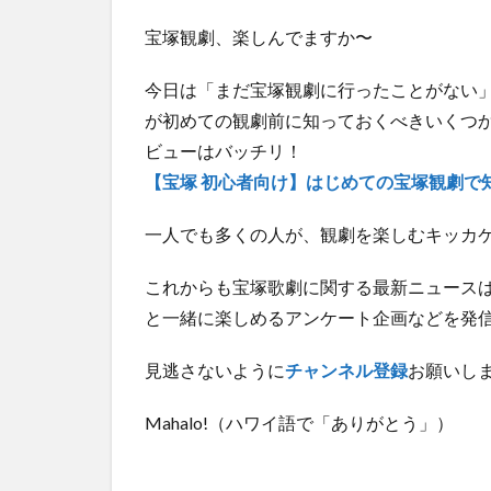
宝塚観劇、楽しんでますか〜
今日は「まだ宝塚観劇に行ったことがない
が初めての観劇前に知っておくべきいくつ
ビューはバッチリ！
【宝塚 初心者向け】はじめての宝塚観劇で
一人でも多くの人が、観劇を楽しむキッカ
これからも宝塚歌劇に関する最新ニュース
と一緒に楽しめるアンケート企画などを発
見逃さないように
チャンネル登録
お願いし
Mahalo!（ハワイ語で「ありがとう」）