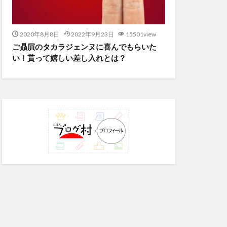
2020年8月8日
2022年9月23日
15501view
ご贔屓のタカラジェンヌに喜んでもらいた
い！貰って嬉しい差し入れとは？