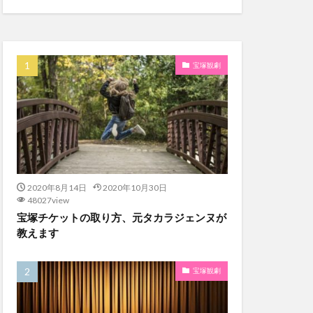
宝塚観劇
2020年8月14日
2020年10月30日
48027view
宝塚チケットの取り方、元タカラジェンヌが
教えます
宝塚観劇