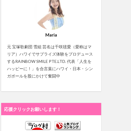
Maria
元 宝塚歌劇団 雪組 芸名は千咲毬愛（愛称はマ
リア）ハワイでサプライズ体験をプロデュース
するRAINBOW SMILE PTE.LTD. 代表「人生を
ハッピーに！」を合言葉にハワイ・日本・シン
ガポールを股にかけて奮闘中
応援クリックお願いします！