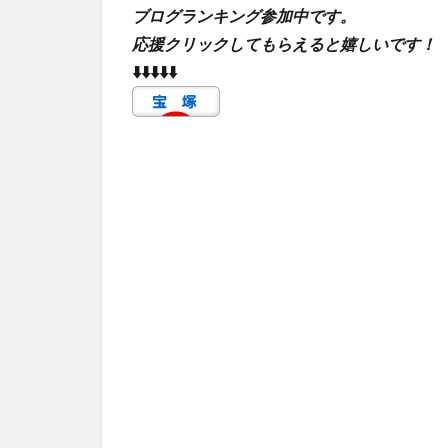
ブログランキング参加中です。
応援クリックしてもらえると嬉しいです！
⬇️⬇️⬇️⬇️⬇️