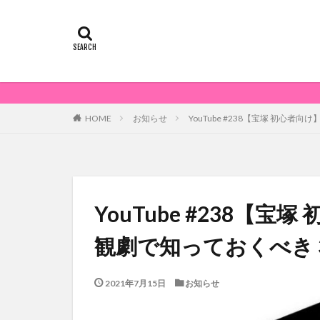
お知らせ
YouTube #238【宝塚 初
HOME
YouTube #238【
観劇で知っておくべき
2021年7月15日
お知らせ