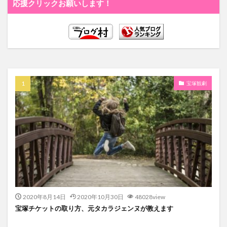
応援クリックお願いします！
宝塚観劇
2020年8月14日
2020年10月30日
48028view
宝塚チケットの取り方、元タカラジェンヌが教えます