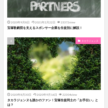
2020年9月8日
2021年2月22日
23372view
宝塚歌劇団を支えるスポンサー企業を生徒別に解説！
タカラジェンヌ
2020年8月30日
2020年9月16日
22304view
タカラジェンヌも誰かのファン！宝塚生徒同士の「お手伝い」と
は？