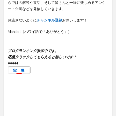
らではの解説や裏話、そして皆さんと一緒に楽しめるアンケ
ート企画などを発信していきます。
見逃さないように
チャンネル登録
お願いします！
Mahalo!（ハワイ語で「ありがとう」）
ブログランキング参加中です。
応援クリックしてもらえると嬉しいです！
⬇️⬇️⬇️⬇️⬇️