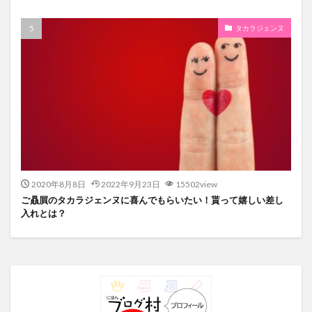
タカラジェンヌ
2020年8月8日
2022年9月23日
15502view
ご贔屓のタカラジェンヌに喜んでもらいたい！貰って嬉しい差し
入れとは？