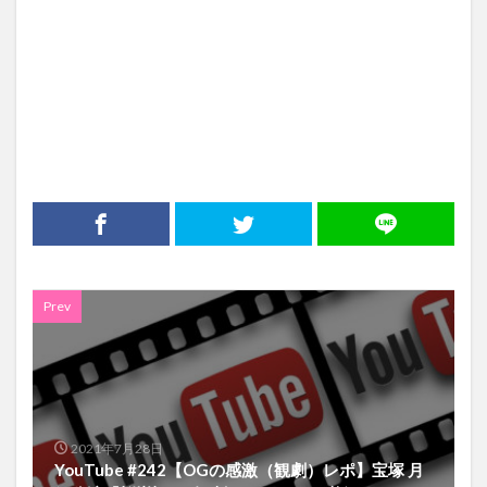
Prev
2021年7月28日
YouTube #242【OGの感激（観劇）レポ】宝塚 月