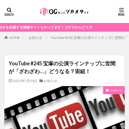
する情報サイトもやってます！コチラからどうぞ
お知らせ
YouTube #245 宝塚の公演ラインナップに世
HOME
YouTube #245 宝塚の公演ラインナップに世間
が「ざわざわ…」どうなる？宙組！
2021年7月30日
お知らせ
お知らせ