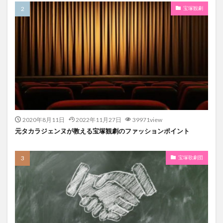
宝塚観劇
2020年8月11日
2022年11月27日
39971view
元タカラジェンヌが教える宝塚観劇のファッションポイント
宝塚歌劇団