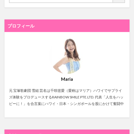
プロフィール
Maria
元 宝塚歌劇団 雪組 芸名は千咲毬愛（愛称はマリア）ハワイでサプライ
ズ体験をプロデュースするRAINBOW SMILE PTE.LTD. 代表「人生をハッ
ピーに！」を合言葉にハワイ・日本・シンガポールを股にかけて奮闘中