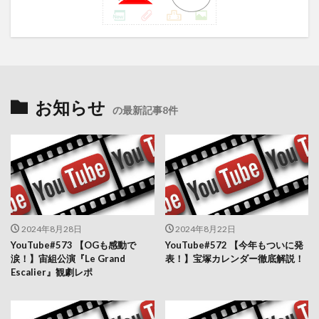
お知らせ
の最新記事8件
2024年8月28日
2024年8月22日
YouTube#573 【OGも感動で
YouTube#572 【今年もついに発
涙！】宙組公演『Le Grand
表！】宝塚カレンダー徹底解説！
Escalier』観劇レポ