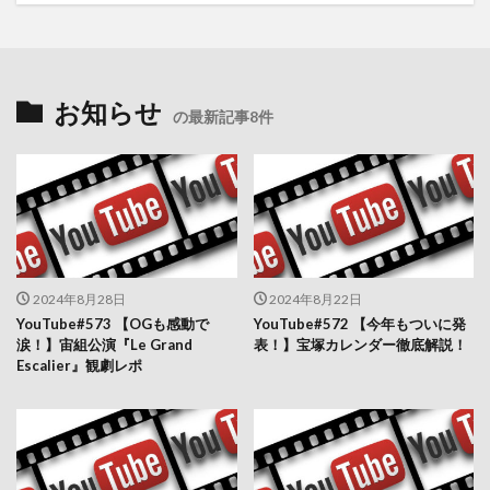
お知らせ
の最新記事8件
2024年8月28日
2024年8月22日
YouTube#573 【OGも感動で
YouTube#572 【今年もついに発
涙！】宙組公演『Le Grand
表！】宝塚カレンダー徹底解説！
Escalier』観劇レポ