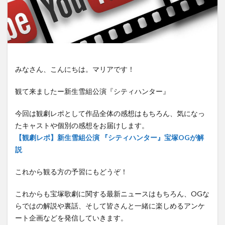
みなさん、こんにちは。マリアです！
観て来ましたー新生雪組公演『シティハンター』
今回は観劇レポとして作品全体の感想はもちろん、気になっ
たキャストや個別の感想をお届けします。
【観劇レポ】新生雪組公演 『シティハンター』宝塚OGが解
説
これから観る方の予習にもどうぞ！
これからも宝塚歌劇に関する最新ニュースはもちろん、OGな
らではの解説や裏話、そして皆さんと一緒に楽しめるアンケ
ート企画などを発信していきます。