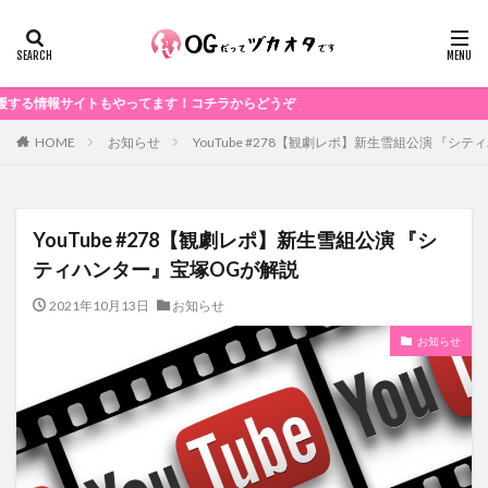
サイトもやってます！コチラからどうぞ
お知らせ
YouTube #278【観劇レポ】新生雪組公演 『シ
HOME
YouTube #278【観劇レポ】新生雪組公演 『シ
ティハンター』宝塚OGが解説
2021年10月13日
お知らせ
お知らせ