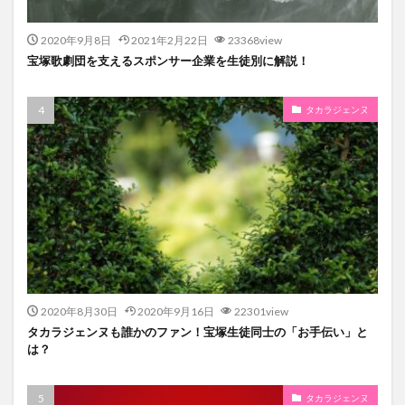
2020年9月8日
2021年2月22日
23368view
宝塚歌劇団を支えるスポンサー企業を生徒別に解説！
タカラジェンヌ
2020年8月30日
2020年9月16日
22301view
タカラジェンヌも誰かのファン！宝塚生徒同士の「お手伝い」と
は？
タカラジェンヌ