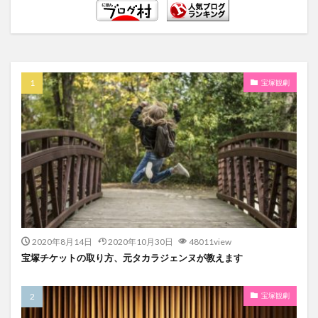
宝塚観劇
2020年8月14日
2020年10月30日
48011view
宝塚チケットの取り方、元タカラジェンヌが教えます
宝塚観劇