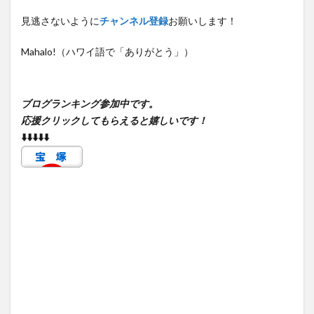
見逃さないように
チャンネル登録
お願いします！
Mahalo!（ハワイ語で「ありがとう」）
ブログランキング参加中です。
応援クリックしてもらえると嬉しいです！
⬇️⬇️⬇️⬇️⬇️