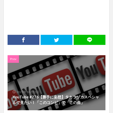
Prev
2021年10月11日
YouTube #276【勝手に妄想】タカラヅカスペシャ
ルで見たい！「このコンビ」で「この曲」