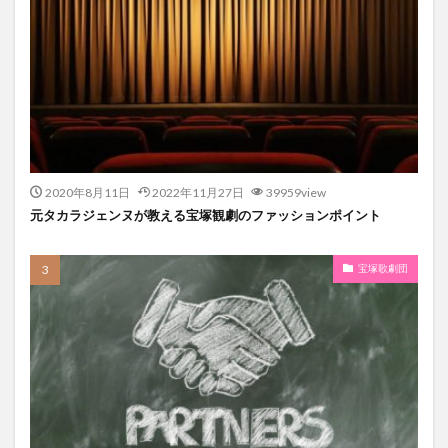
2020年8月11日
2022年11月27日
39959view
元タカラジェンヌが教える宝塚観劇のファッションポイント
宝塚歌劇団