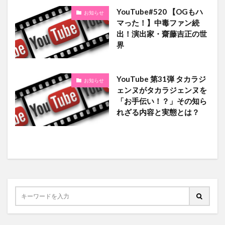
YouTube#520 【OGもハ
お知らせ
マった！】中毒ファン続
出！演出家・齋藤吉正の世
界
YouTube 第31弾 タカラジ
お知らせ
ェンヌがタカラジェンヌを
「お手伝い！？」その知ら
れざる内容と実態とは？