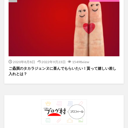
2020年8月8日
2022年9月23日
15498view
ご贔屓のタカラジェンヌに喜んでもらいたい！貰って嬉しい差し
入れとは？