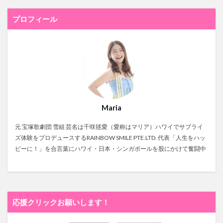
プロフィール
Maria
元 宝塚歌劇団 雪組 芸名は千咲毬愛（愛称はマリア）ハワイでサプライ
ズ体験をプロデュースするRAINBOW SMILE PTE.LTD. 代表「人生をハッ
ピーに！」を合言葉にハワイ・日本・シンガポールを股にかけて奮闘中
応援クリックお願いします！