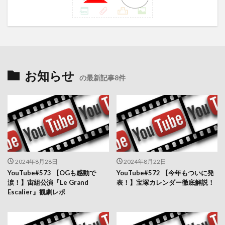
お知らせ
の最新記事8件
2024年8月28日
2024年8月22日
YouTube#573 【OGも感動で
YouTube#572 【今年もついに発
涙！】宙組公演『Le Grand
表！】宝塚カレンダー徹底解説！
Escalier』観劇レポ