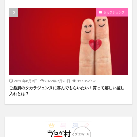
タカラジェンヌ
2020年8月8日
2022年9月23日
15505view
ご贔屓のタカラジェンヌに喜んでもらいたい！貰って嬉しい差し
入れとは？