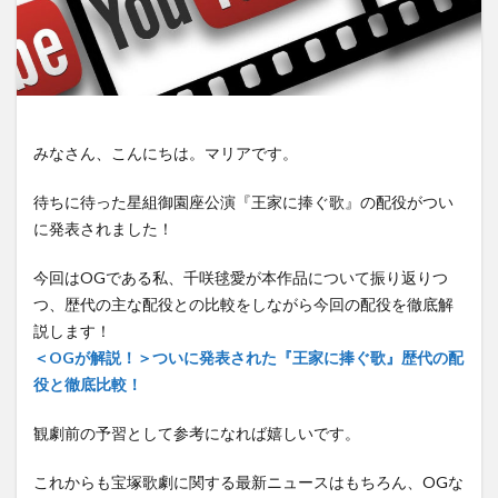
みなさん、こんにちは。マリアです。
待ちに待った星組御園座公演『王家に捧ぐ歌』の配役がつい
に発表されました！
今回はOGである私、千咲毬愛が本作品について振り返りつ
つ、歴代の主な配役との比較をしながら今回の配役を徹底解
説します！
＜OGが解説！＞ついに発表された『王家に捧ぐ歌』歴代の配
役と徹底比較！
観劇前の予習として参考になれば嬉しいです。
これからも宝塚歌劇に関する最新ニュースはもちろん、OGな