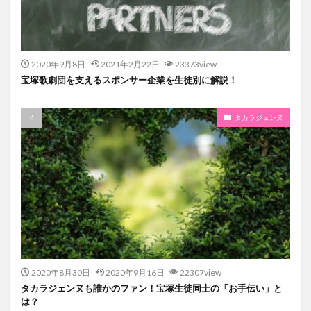
2020年9月8日
2021年2月22日
23373view
宝塚歌劇団を支えるスポンサー企業を生徒別に解説！
タカラジェンヌ
2020年8月30日
2020年9月16日
22307view
タカラジェンヌも誰かのファン！宝塚生徒同士の「お手伝い」と
は？