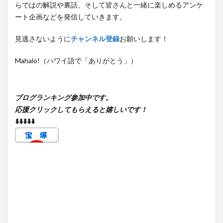
らではの解説や裏話、そして皆さんと一緒に楽しめるアンケ
ート企画などを発信していきます。
見逃さないように
チャンネル登録
お願いします！
Mahalo!（ハワイ語で「ありがとう」）
ブログランキング参加中です。
応援クリックしてもらえると嬉しいです！
⬇️⬇️⬇️⬇️⬇️