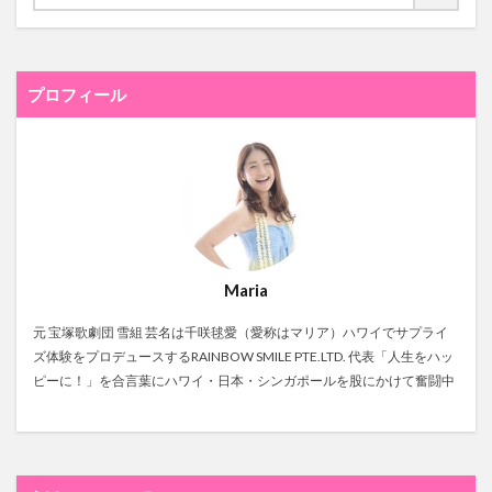
プロフィール
Maria
元 宝塚歌劇団 雪組 芸名は千咲毬愛（愛称はマリア）ハワイでサプライ
ズ体験をプロデュースするRAINBOW SMILE PTE.LTD. 代表「人生をハッ
ピーに！」を合言葉にハワイ・日本・シンガポールを股にかけて奮闘中