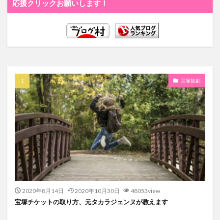
応援クリックお願いします！
宝塚観劇
2020年8月14日
2020年10月30日
48053view
宝塚チケットの取り方、元タカラジェンヌが教えます