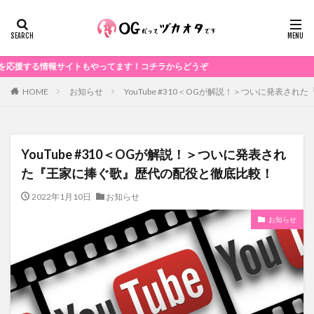
る情報サイトもやってます！コチラからどうぞ
お知らせ
YouTube #310＜OGが解説！＞ついに発表
HOME
YouTube #310＜OGが解説！＞ついに発表され
た『王家に捧ぐ歌』歴代の配役と徹底比較！
2022年1月10日
お知らせ
お知らせ