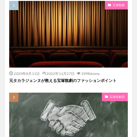
宝塚観劇
2020年8月11日
2022年11月27日
39986view
元タカラジェンヌが教える宝塚観劇のファッションポイント
宝塚歌劇団