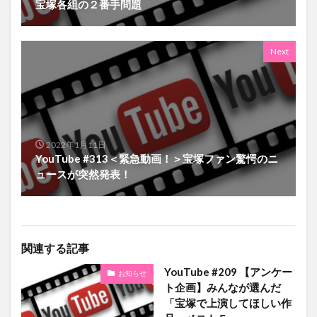
宝塚各組の２番手問題
Next
2022年1月11日
YouTube #313＜緊急動画！＞宝塚ファン驚愕のニ
ュースが突然発表！
関連する記事
YouTube #209 【アンケー
お知らせ
ト企画】みんなが選んだ
「宝塚で上演してほしい作