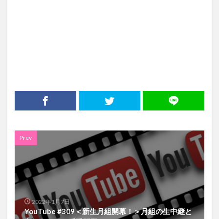
Prev
2022年1月7日
YouTube #309＜新生月組開幕！＞月組の生中継と