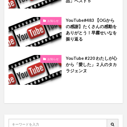
品」ベスト５
YouTube#483 【OGから
お知らせ
の感謝】たくさんの感動を
ありがとう！早霧せいなを
振り返る
YouTube #220 わたしが心
お知らせ
から「愛した」２人のタカ
ラジェンヌ