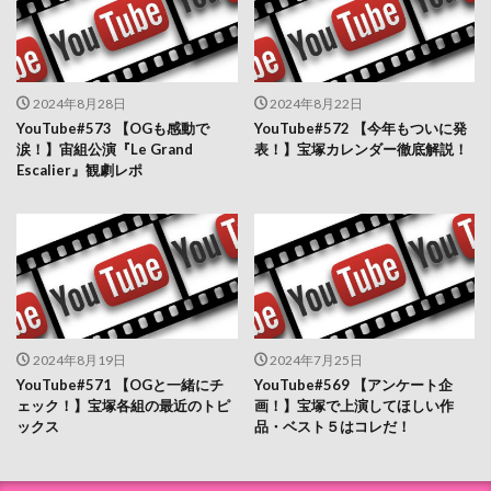
2024年8月28日
2024年8月22日
YouTube#573 【OGも感動で
YouTube#572 【今年もついに発
涙！】宙組公演『Le Grand
表！】宝塚カレンダー徹底解説！
Escalier』観劇レポ
2024年8月19日
2024年7月25日
YouTube#571 【OGと一緒にチ
YouTube#569 【アンケート企
ェック！】宝塚各組の最近のトピ
画！】宝塚で上演してほしい作
ックス
品・ベスト５はコレだ！