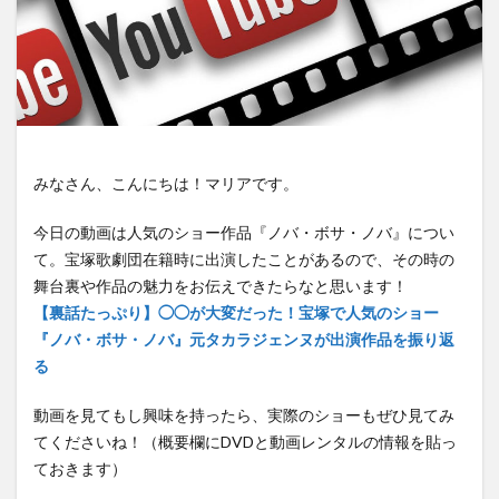
みなさん、こんにちは！マリアです。
今日の動画は人気のショー作品『ノバ・ボサ・ノバ』につい
て。宝塚歌劇団在籍時に出演したことがあるので、その時の
舞台裏や作品の魅力をお伝えできたらなと思います！
【裏話たっぷり】◯◯が大変だった！宝塚で人気のショー
『ノバ・ボサ・ノバ』元タカラジェンヌが出演作品を振り返
る
動画を見てもし興味を持ったら、実際のショーもぜひ見てみ
てくださいね！（概要欄にDVDと動画レンタルの情報を貼っ
ておきます）