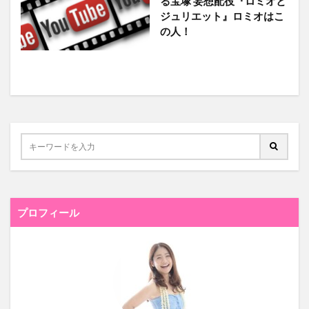
る宝塚 妄想配役『ロミオと
ジュリエット』ロミオはこ
の人！
プロフィール