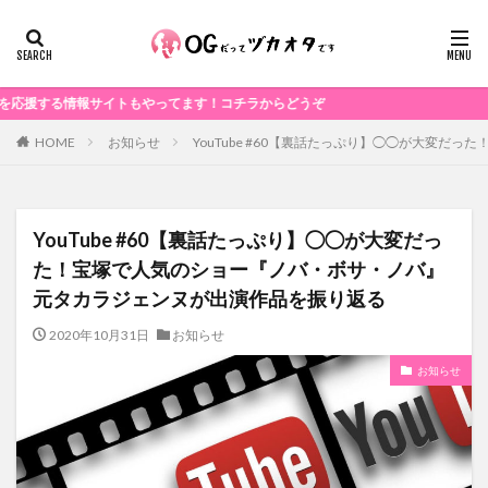
情報サイトもやってます！コチラからどうぞ
お知らせ
YouTube #60【裏話たっぷり】◯◯が大変
HOME
YouTube #60【裏話たっぷり】◯◯が大変だっ
た！宝塚で人気のショー『ノバ・ボサ・ノバ』
元タカラジェンヌが出演作品を振り返る
2020年10月31日
お知らせ
お知らせ