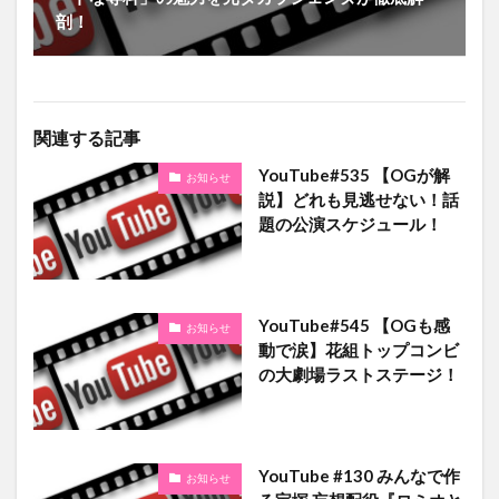
剖！
関連する記事
YouTube#535 【OGが解
お知らせ
説】どれも見逃せない！話
題の公演スケジュール！
YouTube#545 【OGも感
お知らせ
動で涙】花組トップコンビ
の大劇場ラストステージ！
YouTube #130 みんなで作
お知らせ