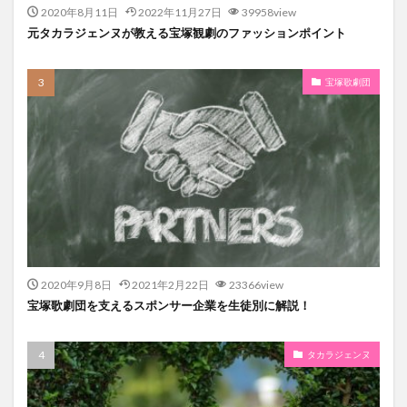
2020年8月11日
2022年11月27日
39958view
元タカラジェンヌが教える宝塚観劇のファッションポイント
宝塚歌劇団
2020年9月8日
2021年2月22日
23366view
宝塚歌劇団を支えるスポンサー企業を生徒別に解説！
タカラジェンヌ