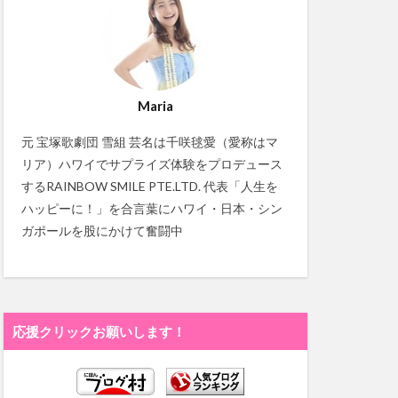
Maria
元 宝塚歌劇団 雪組 芸名は千咲毬愛（愛称はマ
リア）ハワイでサプライズ体験をプロデュース
するRAINBOW SMILE PTE.LTD. 代表「人生を
ハッピーに！」を合言葉にハワイ・日本・シン
ガポールを股にかけて奮闘中
応援クリックお願いします！