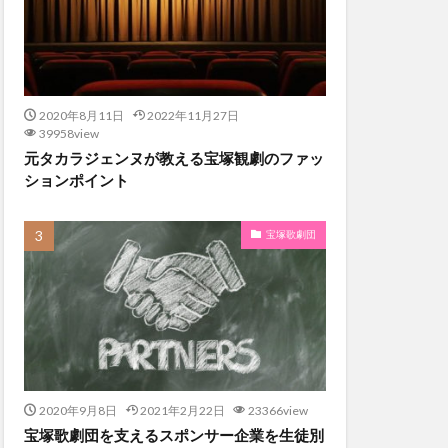
2020年8月11日
2022年11月27日
39958view
元タカラジェンヌが教える宝塚観劇のファッ
ションポイント
宝塚歌劇団
2020年9月8日
2021年2月22日
23366view
宝塚歌劇団を支えるスポンサー企業を生徒別