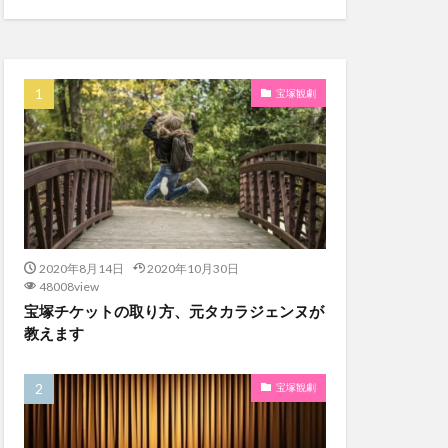
宝塚観劇
2020年8月14日
2020年10月30日
48008view
宝塚チケットの取り方、元タカラジェンヌが
教えます
宝塚観劇