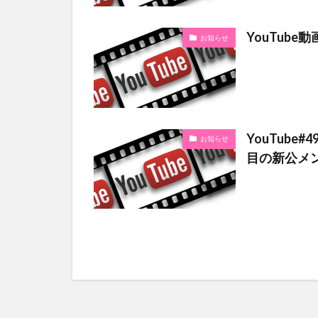
YouTub
お知らせ
YouTub
お知らせ
目の新公メ