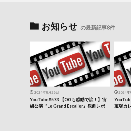
お知らせ
の最新記事8件
2024年8月28日
2024年
YouTube#573 【OGも感動で涙！】宙
YouT
組公演『Le Grand Escalier』観劇レポ
宝塚カ