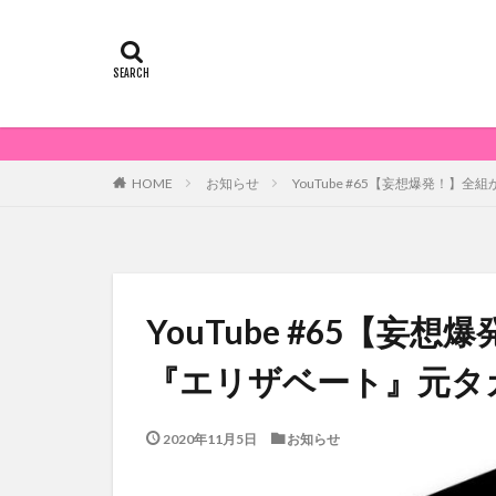
お知らせ
YouTube #65【妄想爆発！
HOME
YouTube #65【
『エリザベート』元タ
2020年11月5日
お知らせ