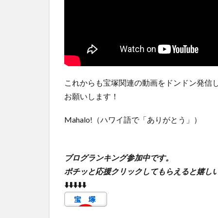
これからも宝塚関連の動画をドンドン発信
お願いします！
Mahalo!（ハワイ語で「ありがとう」）
ブログランキング参加中です。
ポチッと応援クリックしてもらえると嬉し
⬇️⬇️⬇️⬇️⬇️