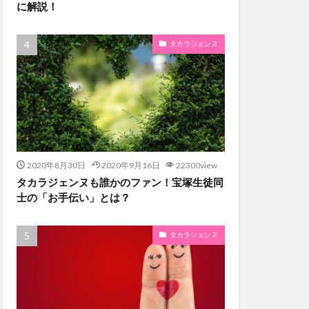
に解説！
タカラジェンヌ
2020年8月30日
2020年9月16日
22300view
タカラジェンヌも誰かのファン！宝塚生徒同
士の「お手伝い」とは？
タカラジェンヌ