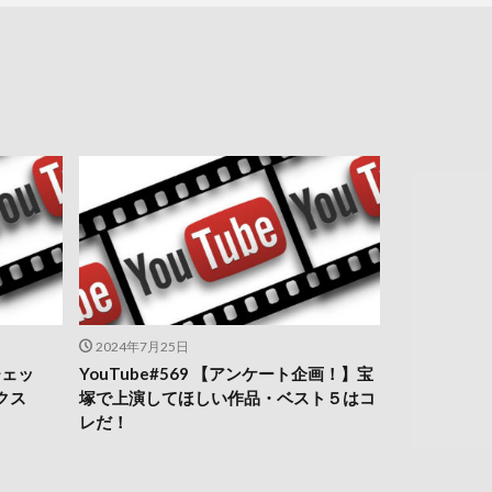
2024年7月25日
チェッ
YouTube#569 【アンケート企画！】宝
クス
塚で上演してほしい作品・ベスト５はコ
レだ！