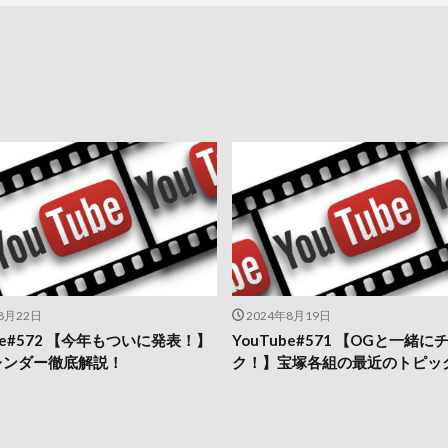
8月22日
2024年8月19日
ube#572 【今年もついに発表！】
YouTube#571 【OGと一緒に
レンダー徹底解説！
ク！】宝塚各組の最近のトピッ