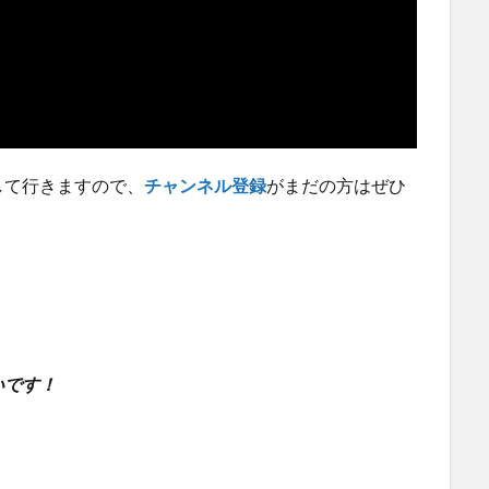
して行きますので、
チャンネル登録
がまだの方はぜひ
いです！