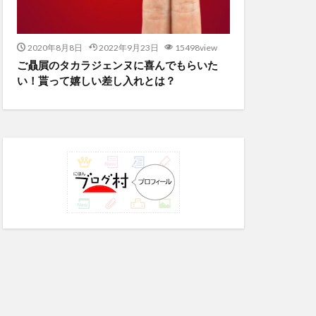
2020年8月8日
2022年9月23日
15498view
ご贔屓のタカラジェンヌに喜んでもらいた
い！貰って嬉しい差し入れとは？