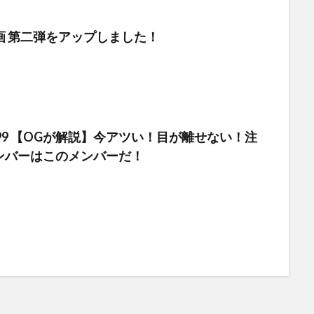
e動画 第二弾をアップしました！
e#499 【OGが解説】今アツい！目が離せない！注
ンバーはこのメンバーだ！