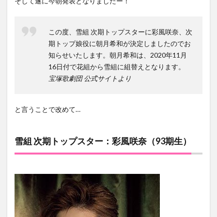
そして遂に今朝発表となりましたー！
この度、雪組 次期トップスターに彩風咲奈、次
期トップ娘役に朝月希和が決定しましたのでお
知らせいたします。朝月希和は、2020年11月
16日付で花組から雪組に組替えとなります。
宝塚歌劇団 公式サイトより
と言うことで改めて…
雪組 次期トップスター：彩風咲奈（93期生）