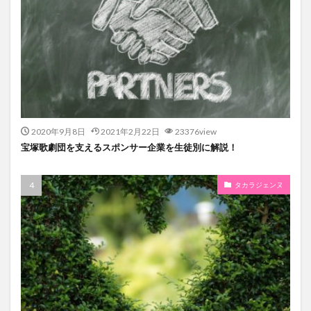
2020年9月8日
2021年2月22日
23376view
宝塚歌劇団を支えるスポンサー企業を生徒別に解説！
タカラジェンヌ