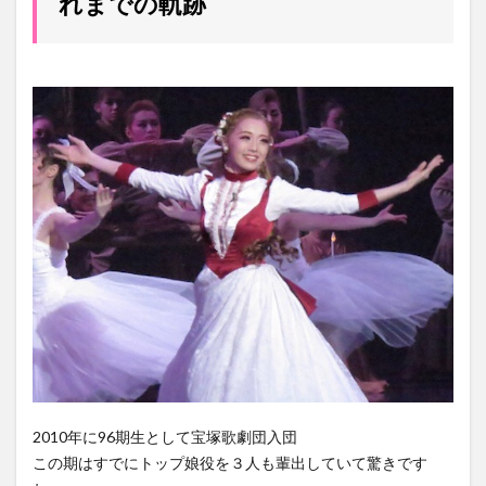
れまでの軌跡
2010年に96期生として宝塚歌劇団入団
この期はすでにトップ娘役を３人も輩出していて驚きです