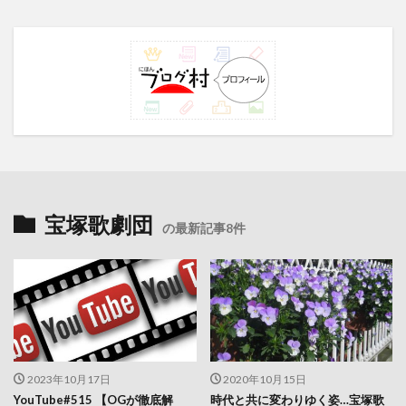
宝塚歌劇団
の最新記事8件
2023年10月17日
2020年10月15日
YouTube#515 【OGが徹底解
時代と共に変わりゆく姿…宝塚歌