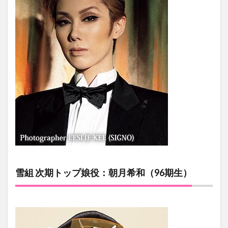
雪組 次期トップ娘役：朝月希和（96期生）