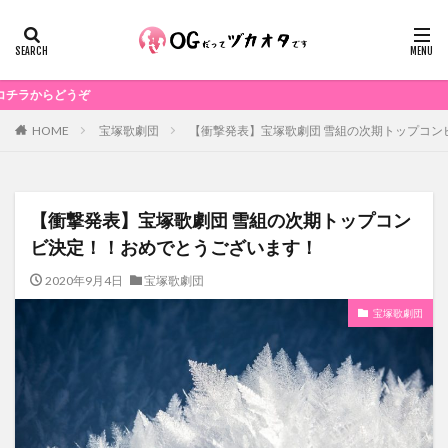
ハワ
宝塚歌劇団
【衝撃発表】宝塚歌劇団 雪組の次期トップコン
HOME
【衝撃発表】宝塚歌劇団 雪組の次期トップコン
ビ決定！！おめでとうございます！
2020年9月4日
宝塚歌劇団
宝塚歌劇団