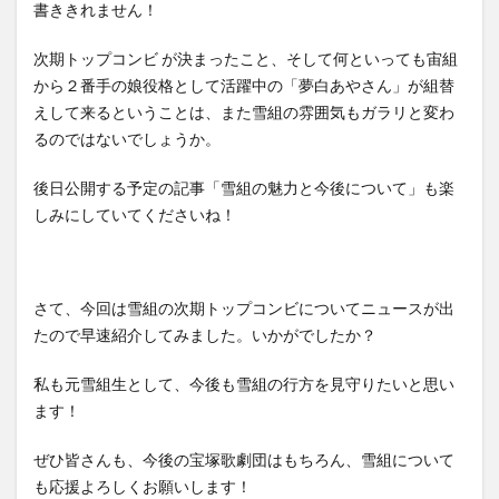
書ききれません！
次期トップコンビ が決まったこと、そして何といっても宙組
から２番手の娘役格として活躍中の「夢白あやさん」が組替
えして来るということは、また雪組の雰囲気もガラリと変わ
るのではないでしょうか。
後日公開する予定の記事「雪組の魅力と今後について」も楽
しみにしていてくださいね！
さて、今回は雪組の次期トップコンビについてニュースが出
たので早速紹介してみました。いかがでしたか？
私も元雪組生として、今後も雪組の行方を見守りたいと思い
ます！
ぜひ皆さんも、今後の宝塚歌劇団はもちろん、雪組について
も応援よろしくお願いします！