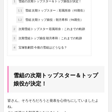
1
雪組の次期トップスター＆トップ娘役が決定！
1.1
雪組 次期トップスター：彩風咲奈（93期生）
1.2
雪組 次期トップ娘役：朝月希和（96期生）
2
次期雪組トップスター 彩風咲奈：これまでの軌跡
3
次期雪組トップ娘役 朝月希和：これまでの軌跡
4
宝塚歌劇団 今後の雪組はどうなる？
雪組の次期トップスター＆トップ
娘役が決定！
皆さん、そろそろだろうと発表を心待ちにしていましたよ
ね。