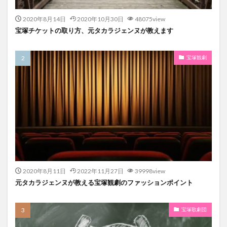
2020年8月14日
2020年10月30日
48075view
宝塚チケットの取り方、元タカラジェンヌが教えます
宝塚観劇
2020年8月11日
2022年11月27日
39998view
元タカラジェンヌが教える宝塚観劇のファッションポイント
宝塚歌劇団