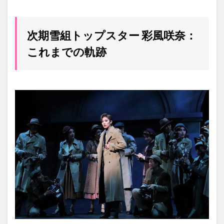
次期雪組トップスター 彩風咲奈：
これまでの軌跡