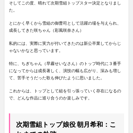
そしてこの度、晴れて次期雪組トップスター決定となりまし
た。
とにかく早くから雪組の御曹司として活躍の場を与えられ、
成長してきた咲ちゃん（彩風咲奈さん）
私的には、実際に実力が付いてきたのは新公卒業してからじ
ゃないかなと思っています。
特に、ちぎちゃん（早霧せいなさん）のトップ時代に３番手
になってからは成長著しく、演技の幅も広がり、深みも増し
て、苦手そうだった歌も伸びたように思いました。
これからは、トップとして組を引っ張っていく存在になるの
で、どんな作品に巡り合うのか楽しみです。
次期雪組トップ娘役 朝月希和：こ