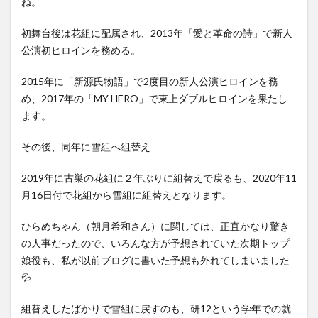
ね。
初舞台後は花組に配属され、2013年「愛と革命の詩」で新人
公演初ヒロインを務める。
2015年に「新源氏物語」で2度目の新人公演ヒロインを務
め、2017年の「MY HERO」で東上ダブルヒロインを果たし
ます。
その後、同年に雪組へ組替え
2019年に古巣の花組に２年ぶりに組替えで戻るも、2020年11
月16日付で花組から雪組に組替えとなります。
ひらめちゃん（朝月希和さん）に関しては、正直かなり驚き
の人事だったので、いろんな方が予想されていた次期トップ
娘役も、私が以前ブログに書いた予想も外れてしまいました
💦
組替えしたばかりで雪組に戻すのも、研12という学年での就