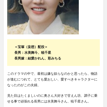
＜宝塚（妄想）配役＞
長男：水美舞斗、暁千星
長男嫁：結愛かれん、彩みちる
このドラマの中で、最初は嫌な奴らなのかと思ったら、物語
が進むにつれて、とても愛おしい、愛すべきキャラクターに
なったのがこの夫婦。
見た目はたくましいのに奥さん大好きで甘えん坊、調子に乗
せる事で頑張れる長男には水美舞斗さん、暁千星さん。