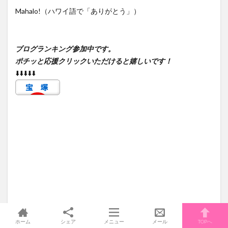
Mahalo!（ハワイ語で「ありがとう」）
ブログランキング参加中です。
ポチッと応援クリックいただけると嬉しいです！
⬇️️⬇️️⬇️️⬇️️⬇️️
ホーム
シェア
メニュー
メール
TOPへ