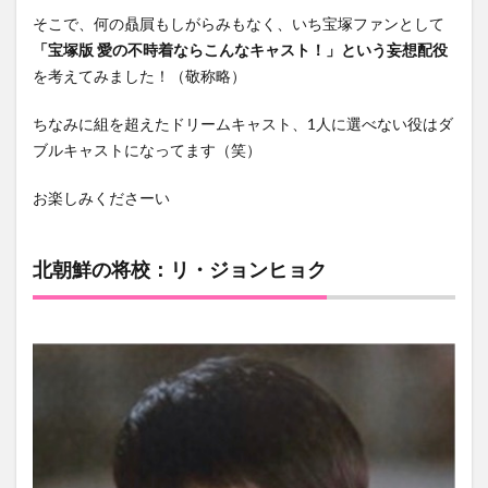
そこで、何の贔屓もしがらみもなく、いち宝塚ファンとして
「宝塚版 愛の不時着ならこんなキャスト！」という妄想配役
を考えてみました！（敬称略）
ちなみに組を超えたドリームキャスト、1人に選べない役はダ
ブルキャストになってます（笑）
お楽しみくださーい
北朝鮮の将校：リ・ジョンヒョク