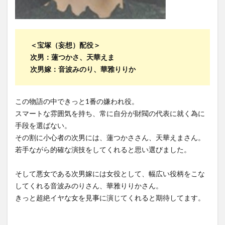
＜宝塚（妄想）配役＞
次男：蓮つかさ、天華えま
次男嫁：音波みのり、華雅りりか
この物語の中できっと1番の嫌われ役。
スマートな雰囲気を持ち、常に自分が財閥の代表に就く為に
手段を選ばない。
その割に小心者の次男には、蓮つかささん、天華えまさん。
若手ながら的確な演技をしてくれると思い選びました。
そして悪女である次男嫁には女役として、幅広い役柄をこな
してくれる音波みのりさん、華雅りりかさん。
きっと超絶イヤな女を見事に演じてくれると期待してます。