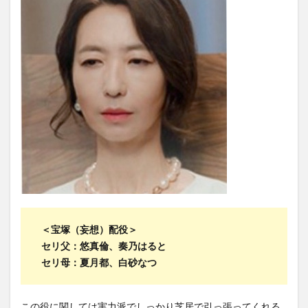
＜宝塚（妄想）配役＞
セリ父：悠真倫、奏乃はると
セリ母：夏月都、白砂なつ
この役に関しては実力派でしっかり芝居で引っ張ってくれる