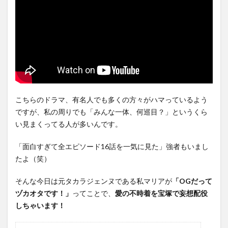
こちらのドラマ、有名人でも多くの方々がハマっているよう
ですが、私の周りでも「みんな一体、何巡目？」というくら
い見まくってる人が多いんです。
「面白すぎて全エピソード16話を一気に見た」強者もいまし
たよ（笑）
そんな今日は元タカラジェンヌである私マリアが
「OGだって
ヅカオタです！」
ってことで、
愛の不時着を宝塚で妄想配役
しちゃいます！