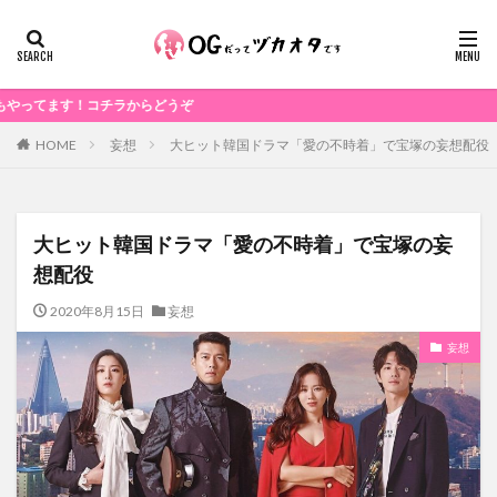
ハ
妄想
大ヒット韓国ドラマ「愛の不時着」で宝塚の妄想配役
HOME
大ヒット韓国ドラマ「愛の不時着」で宝塚の妄
想配役
2020年8月15日
妄想
妄想