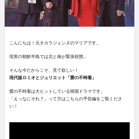
こんにちは！元タカラジェンヌのマリアです。
現実の朝鮮半島では北と南が緊張状態…
そんな今だからこそ、見て欲しい！
現代版ロミオとジュリエット「愛の不時着」
愛の不時着は大ヒットしている韓国ドラマです。
「えっなにそれ？」って方はこちらの予告編をご覧くださ
い！