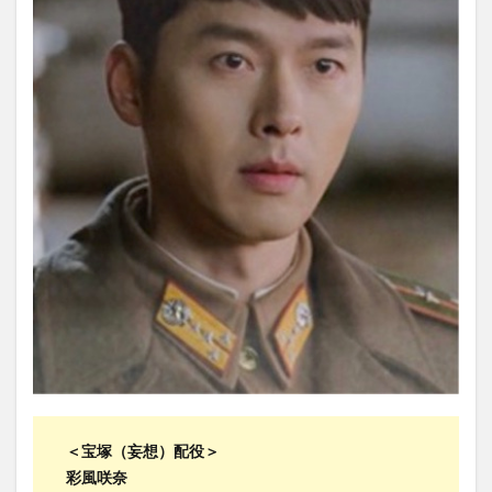
＜宝塚（妄想）配役＞
彩風咲奈