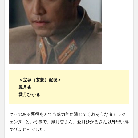
＜宝塚（妄想）配役＞
鳳月杏
愛月ひかる
クセのある悪役をとても魅力的に演じてくれそうなタカラジ
ェンヌ…という事で、鳳月杏さん、愛月ひかるさん以外思い浮
かびませんでした。