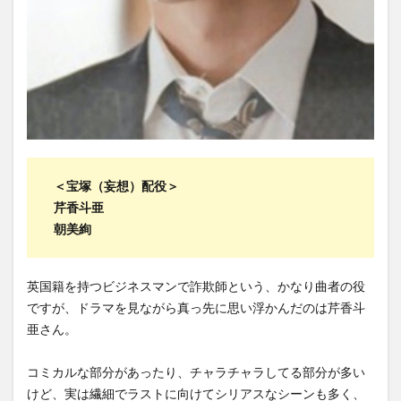
＜宝塚（妄想）配役＞
芹香斗亜
朝美絢
英国籍を持つビジネスマンで詐欺師という、かなり曲者の役
ですが、ドラマを見ながら真っ先に思い浮かんだのは芹香斗
亜さん。
コミカルな部分があったり、チャラチャラしてる部分が多い
けど、実は繊細でラストに向けてシリアスなシーンも多く、