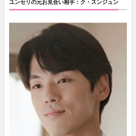
ユンセリの元お見合い相手：ク・スンジュン