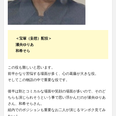
＜宝塚（妄想）配役＞
瀬央ゆりあ
和希そら
この役も難しいと思います。
前半かなり苦悩する場面が多く、心の葛藤が大きな役。
そしてこの物語の中で重要な役です。
後半は割とコミカルな場面や笑顔の場面が多いので、そのど
ちらも演じられそうという事で思い浮かんだのが瀬央ゆりあ
さん、和希そらさん。
組内でのポジションも重要なお二人が演じるマンボク見てみ
たい！