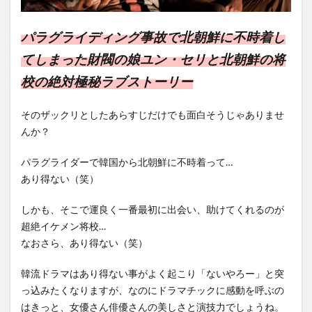
パラグライディング事故で北朝鮮に不時着し
てしまった財閥の娘ユン・セリと北朝鮮の将
校の絶対極秘ラブストーリー
そのザックリとしたあらすじだけでも面白そうじゃありませ
んか？
パラグライダーで韓国から北朝鮮に不時着って…
あり得ない（笑）
しかも、そこで運良く一番最初に出会い、助けてくれるのが
超絶イケメン将校…
なおさら、あり得ない（笑）
韓流ドラマはあり得ない事がよく起こり「ないやろー」と突
っ込みたくなりますが、なのにドラマチックに感動を呼ぶの
はきっと、女優さん俳優さんの美しさと演技力でしょうね。