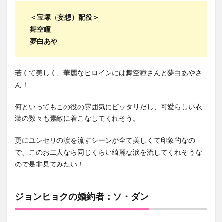
＜宝塚（妄想）配役＞
舞空瞳
夢白あや
若くて美しく、華麗なヒロインには舞空瞳さんと夢白あやさ
ん！
何といってもこの役の雰囲気にピッタリだし、可愛らしい衣
装の数々も素敵に着こなしてくれそう。
更にユンセリの涙を流すシーンが全て美しくて印象的なの
で、このお二人なら同じくらい綺麗な涙を流してくれそうな
ので是非見てみたい！
ジョンヒョクの婚約者：ソ・ダン