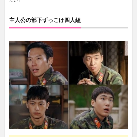
主人公の部下ずっこけ四人組