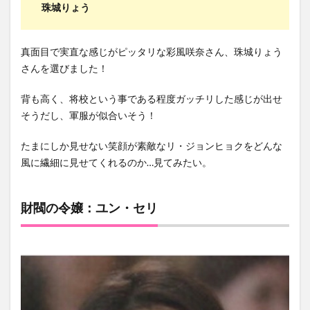
珠城りょう
真面目で実直な感じがピッタリな彩風咲奈さん、珠城りょう
さんを選びました！
背も高く、将校という事である程度ガッチリした感じが出せ
そうだし、軍服が似合いそう！
たまにしか見せない笑顔が素敵なリ・ジョンヒョクをどんな
風に繊細に見せてくれるのか…見てみたい。
財閥の令嬢：ユン・セリ