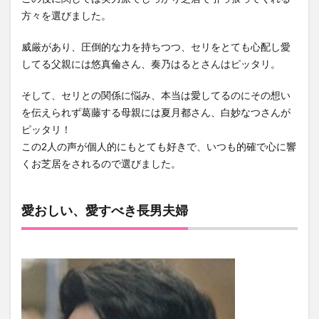
方々を選びました。
威厳があり、圧倒的な力を持ちつつ、セリをとても心配し愛
してる父親には悠真倫さん、奏乃はるとさんはピッタリ。
そして、セリとの関係に悩み、本当は愛してるのにその想い
を伝えられず葛藤する母親には夏月都さん、白妙なつさんが
ピッタリ！
この2人の声が個人的にもとても好きで、いつも的確で心に響
くお芝居をされるので選びました。
愛おしい、愛すべき長男夫婦