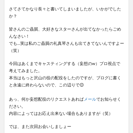
さてさてかなり長々と書いてしまいましたが、いかがでした
か？
皆さんのご贔屓、大好きなスターさんが出てなかったらごめ
んなさい！
でも…実は私のご贔屓の礼真琴さんも出てきてないんですよー
（笑）
今回はあくまでキャスティングする（妄想のw）プロ視点で
考えてみました。
本当はもっと沢山の役の配役をしたのですが、ブログに書く
と永遠に終わらないので、この辺りで😊
あっ、何か妄想配役のリクエストあれば
メール
でお知らせく
ださい。
内容によってはお応え出来ない場合もありますが（笑）
では、また次回お会いしましょー